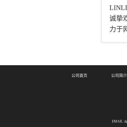
LINL
诚挚
力于
公司首页
公司简介
EMAIL :dg