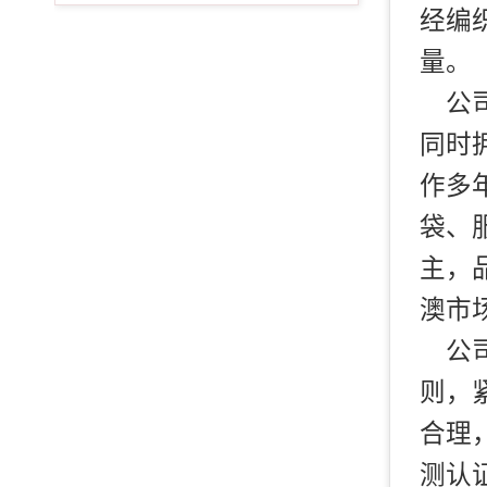
经编
量。
公
同时
作多
袋、
主，
澳市
公
则，
合理
测认