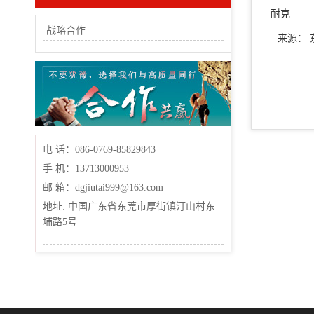
耐克
战略合作
来源：
电 话：086-0769-85829843
手 机：13713000953
邮 箱：dgjiutai999@163.com
地址: 中国广东省东莞市厚街镇汀山村东
埔路5号