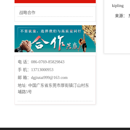
kipling
战略合作
来源：
电 话：086-0769-85829843
手 机：13713000953
邮 箱：dgjiutai999@163.com
地址: 中国广东省东莞市厚街镇汀山村东
埔路5号