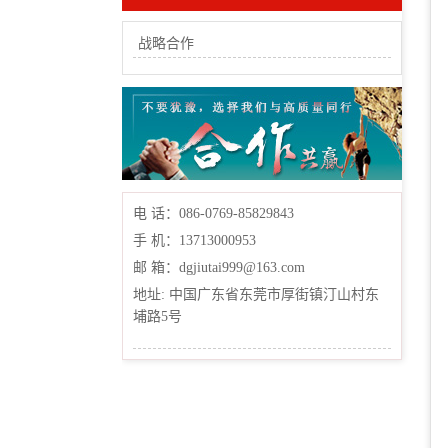
战略合作
电 话：086-0769-85829843
手 机：13713000953
邮 箱：dgjiutai999@163.com
地址: 中国广东省东莞市厚街镇汀山村东
埔路5号