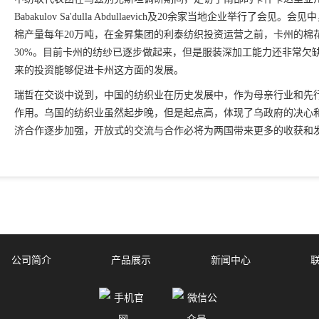
Babakulov Sa'dulla Abdullaevich及20余家当地企业举
棉产量每年20万吨，在金昇集团的利泰纺织投资运营之前，卡州的棉
30%。目前卡州的纺纱已逐步做起来，但是服装深加工能力还非常欠
来的投资能够促进卡州这方面的发展。
瑞哲在交谈中说到，中国的纺织业在历史发展中，作为母亲行业和先
作用。乌国的纺织业虽然起步晚，但是起点高，体现了乌政府的决心
济合作逐步加强，开放式的交流与合作必将为两国带来更多的收获和
公司简介
产品展示
新闻中心