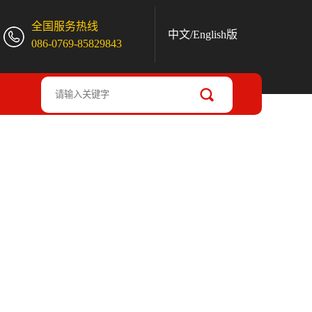
全国服务热线
中文
/
English版
086-0769-85829843